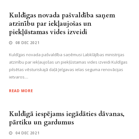
Kuldīgas novada pašvaldība saņem
atzinību par iekļaujošas un
piekļūstamas vides izveidi
08 DEC 2021
Kuldīgas novada pašvaldība saņēmusi Labklājības ministrijas
atzinību par iekļaujošas un piekļūstamas vides izveidi Kuldīgas
pilsētas vēsturiskajā daļā Jelgavas ielas seguma renovācijas
ietvaros....
READ MORE
Kuldīgā iespējams iegādāties dāvanas,
pārtiku un gardumus
04 DEC 2021