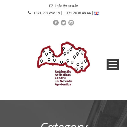
info@raca.lv
+371 297 898 19 | +371 2038 48 44 |