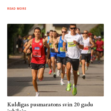
READ MORE
Kuldīgas pusmaratons svin 20 gadu