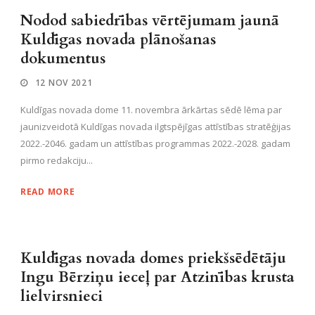
Nodod sabiedrības vērtējumam jaunā
Kuldīgas novada plānošanas
dokumentus
12 NOV 2021
Kuldīgas novada dome 11. novembra ārkārtas sēdē lēma par
jaunizveidotā Kuldīgas novada ilgtspējīgas attīstības stratēģijas
2022.-2046. gadam un attīstības programmas 2022.-2028. gadam
pirmo redakciju...
READ MORE
Kuldīgas novada domes priekšsēdētāju
Ingu Bērziņu ieceļ par Atzinības krusta
lielvirsnieci