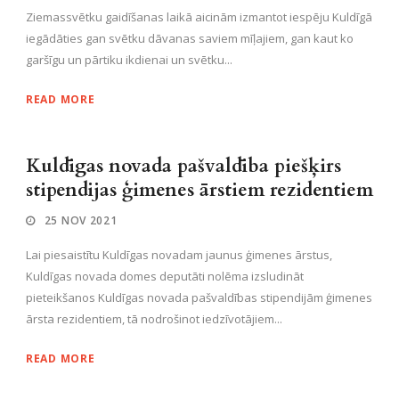
Ziemassvētku gaidīšanas laikā aicinām izmantot iespēju Kuldīgā
iegādāties gan svētku dāvanas saviem mīļajiem, gan kaut ko
garšīgu un pārtiku ikdienai un svētku...
READ MORE
Kuldīgas novada pašvaldība piešķirs
stipendijas ģimenes ārstiem rezidentiem
25 NOV 2021
Lai piesaistītu Kuldīgas novadam jaunus ģimenes ārstus,
Kuldīgas novada domes deputāti nolēma izsludināt
pieteikšanos Kuldīgas novada pašvaldības stipendijām ģimenes
ārsta rezidentiem, tā nodrošinot iedzīvotājiem...
READ MORE