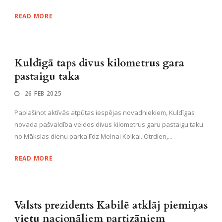
READ MORE
Kuldīgā taps divus kilometrus gara
pastaigu taka
26 FEB 2025
Paplašinot aktīvās atpūtas iespējas novadniekiem, Kuldīgas
novada pašvaldība veidos divus kilometrus garu pastaigu taku
no Mākslas dienu parka līdz Melnai Kolkai. Otrdien,...
READ MORE
Valsts prezidents Kabilē atklāj piemiņas
vietu nacionāliem partizāniem