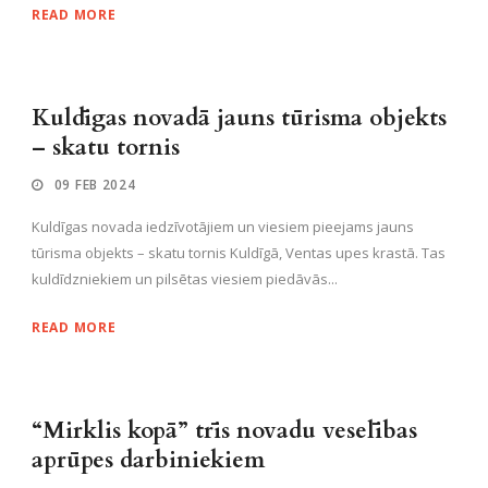
READ MORE
Kuldīgas novadā jauns tūrisma objekts
– skatu tornis
09 FEB 2024
Kuldīgas novada iedzīvotājiem un viesiem pieejams jauns
tūrisma objekts – skatu tornis Kuldīgā, Ventas upes krastā. Tas
kuldīdzniekiem un pilsētas viesiem piedāvās...
READ MORE
“Mirklis kopā” trīs novadu veselības
aprūpes darbiniekiem