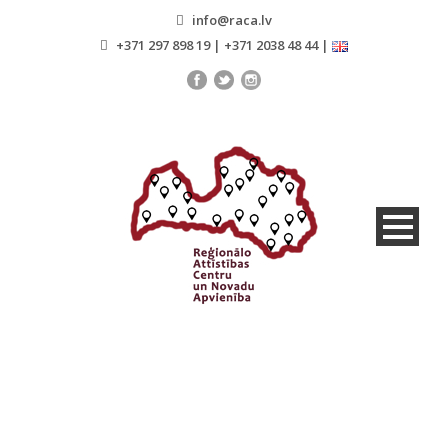
info@raca.lv
+371 297 898 19 | +371 2038 48 44 |