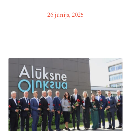
Day
26 jūnijs, 2025