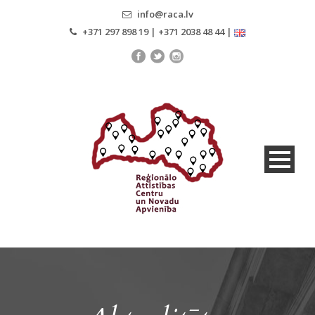
info@raca.lv
+371 297 898 19 | +371 2038 48 44 |