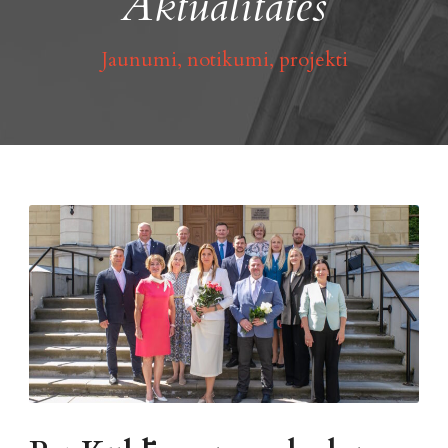
Aktualitātes
Jaunumi, notikumi, projekti