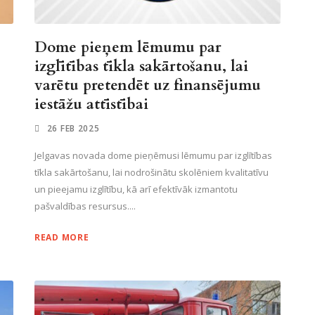
Dome pieņem lēmumu par
izglītības tīkla sakārtošanu, lai
varētu pretendēt uz finansējumu
iestāžu attīstībai
26 FEB 2025
Jelgavas novada dome pieņēmusi lēmumu par izglītības
tīkla sakārtošanu, lai nodrošinātu skolēniem kvalitatīvu
un pieejamu izglītību, kā arī efektīvāk izmantotu
pašvaldības resursus....
READ MORE