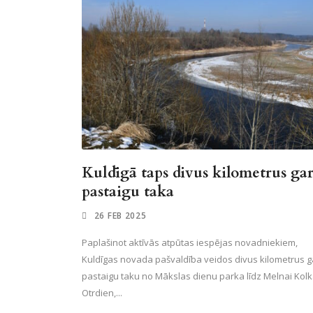
Kuldīgā taps divus kilometrus ga
pastaigu taka
26 FEB 2025
Paplašinot aktīvās atpūtas iespējas novadniekiem,
Kuldīgas novada pašvaldība veidos divus kilometrus g
pastaigu taku no Mākslas dienu parka līdz Melnai Kolk
Otrdien,...