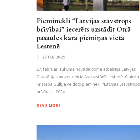
Pieminekli “Latvijas stāvstrops
brīvībai” iecerēts uzstādīt Otrā
pasaules kara piemiņas vietā
Lestenē
27 FEB 2025
27. februārī Tukuma novada dome atbalstīja Latvijas
Okupācijas muzeja iniciatīvu uzstādīt Lestenē tēlnieka
Kristapa Gulbja veidoto pieminekli “Latvijas Stāvstrops
brīvībai”. 2024....
READ MORE