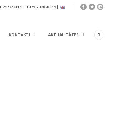
 297 898 19 | +371 2038 48 44 |
KONTAKTI
AKTUALITĀTES