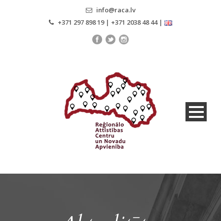
info@raca.lv
+371 297 898 19 | +371 2038 48 44 |