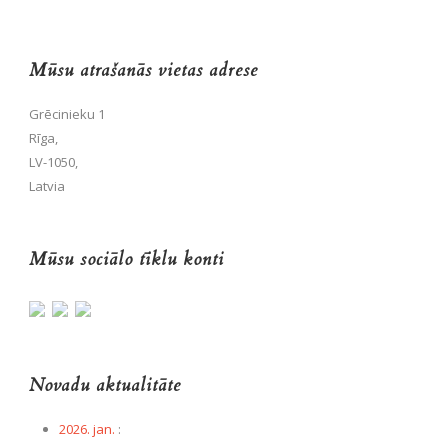
Mūsu atrašanās vietas adrese
Grēcinieku 1
Rīga,
LV-1050,
Latvia
Mūsu sociālo tīklu konti
Novadu aktualitāte
2026. jan.
: