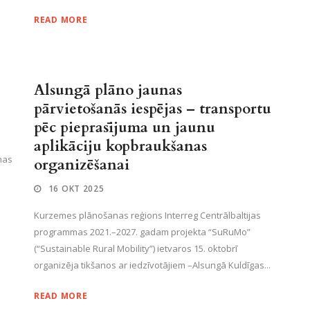
READ MORE
Alsungā plāno jaunas
pārvietošanās iespējas – transportu
pēc pieprasījuma un jaunu
aplikāciju kopbraukšanas
nas
organizēšanai
16 OKT 2025
Kurzemes plānošanas reģions Interreg Centrālbaltijas
programmas 2021.–2027. gadam projekta “SuRuMo”
(“Sustainable Rural Mobility”) ietvaros 15. oktobrī
organizēja tikšanos ar iedzīvotājiem –Alsungā Kuldīgas...
READ MORE