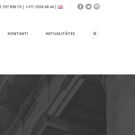
 297 898 19 | +371 2038 48 44 |
KONTAKTI
AKTUALITĀTES