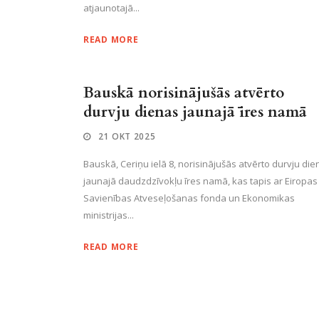
atjaunotajā...
READ MORE
Bauskā norisinājušās atvērto
durvju dienas jaunajā īres namā
21 OKT 2025
Bauskā, Ceriņu ielā 8, norisinājušās atvērto durvju die
jaunajā daudzdzīvokļu īres namā, kas tapis ar Eiropas
Savienības Atveseļošanas fonda un Ekonomikas
ministrijas...
READ MORE