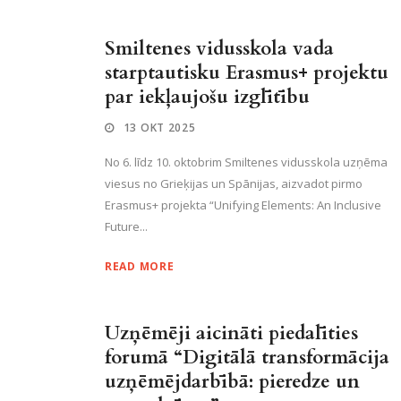
Smiltenes vidusskola vada
starptautisku Erasmus+ projektu
par iekļaujošu izglītību
13 OKT 2025
No 6. līdz 10. oktobrim Smiltenes vidusskola uzņēma
viesus no Grieķijas un Spānijas, aizvadot pirmo
Erasmus+ projekta “Unifying Elements: An Inclusive
Future...
READ MORE
Uzņēmēji aicināti piedalīties
forumā “Digitālā transformācija
uzņēmējdarbībā: pieredze un