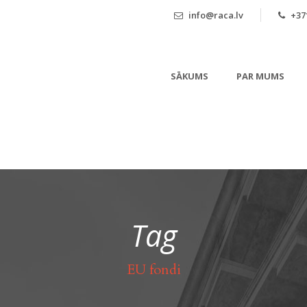
info@raca.lv
+371
SĀKUMS
PAR MUMS
Tag
EU fondi