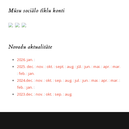
Mūsu sociālo tīklu konti
Novadu aktualitāte
2026. jan.
:
2025. dec.
:
nov.
:
okt.
:
sept.
:
aug.
:
jūl.
:
jun.
:
mai.
:
apr.
:
mar.
:
feb.
:
jan.
2024.dec.
:
nov.
:
okt.
:
sep.
:
aug.
:
jul.
:
jun.
:
mai.
:
apr.
:
mar.
:
feb.
:
jan.
:
2023.dec.
:
nov.
:
okt.
:
sep.
:
aug.