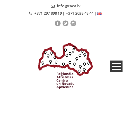
info@raca.lv
+371 297 898 19 | +371 2038 48 44 |