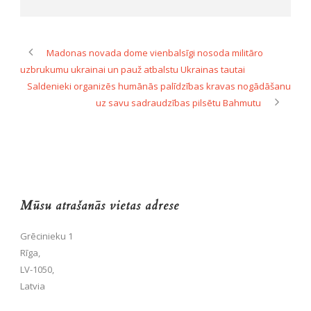
Madonas novada dome vienbalsīgi nosoda militāro
uzbrukumu ukrainai un pauž atbalstu Ukrainas tautai
Saldenieki organizēs humānās palīdzības kravas nogādāšanu
uz savu sadraudzības pilsētu Bahmutu
Mūsu atrašanās vietas adrese
Grēcinieku 1
Rīga,
LV-1050,
Latvia