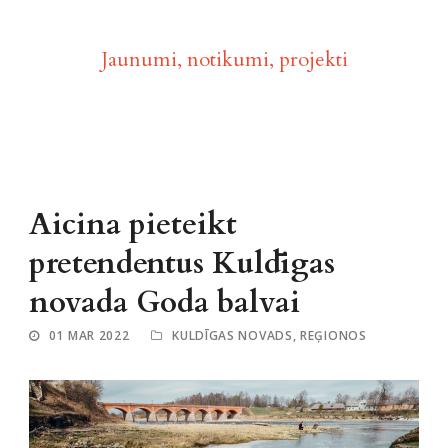
Aktualitātes
Jaunumi, notikumi, projekti
Aicina pieteikt
pretendentus Kuldīgas
novada Goda balvai
01 MAR 2022
KULDĪGAS NOVADS
,
REĢIONOS