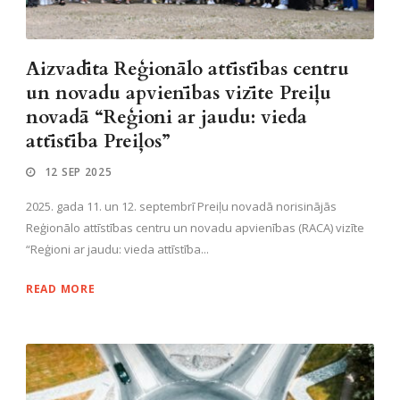
Aizvadīta Reģionālo attīstības centru
un novadu apvienības vizīte Preiļu
novadā “Reģioni ar jaudu: vieda
attīstība Preiļos”
12 SEP 2025
2025. gada 11. un 12. septembrī Preiļu novadā norisinājās
Reģionālo attīstības centru un novadu apvienības (RACA) vizīte
“Reģioni ar jaudu: vieda attīstība...
READ MORE