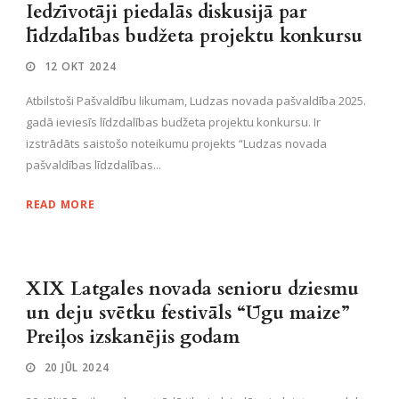
Iedzīvotāji piedalās diskusijā par
līdzdalības budžeta projektu konkursu
12 OKT 2024
Atbilstoši Pašvaldību likumam, Ludzas novada pašvaldība 2025.
gadā ieviesīs līdzdalības budžeta projektu konkursu. Ir
izstrādāts saistošo noteikumu projekts “Ludzas novada
pašvaldības līdzdalības...
READ MORE
XIX Latgales novada senioru dziesmu
un deju svētku festivāls “Ūgu maize”
Preiļos izskanējis godam
20 JŪL 2024