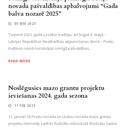
novada pašvaldības apbalvojumi “Gada
balva nozarē 2025”
05 MAI 2025
Turpinot 2023. gadā uzsākto tradīciju, arī šogad 4. maijā –
Latvijas Republikas Neatkarības atjaunošanas dienā – Preiļu
Kultūras namā norisinājās svinīgā pašvaldības...
READ MORE
Noslēgusies mazo grantu projektu
ieviešanas 2024. gada sezona
11 FEB 2025
11. janvārī 26 Preiļu novada un Līvānu novada mazo grantu
projektu īstenotāji satikās Rudzātu vidusskolā (Rudzātu Saieta