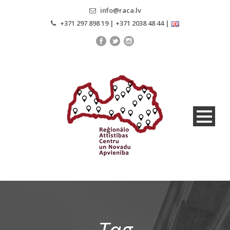
info@raca.lv
+371 297 898 19 | +371 2038 48 44 |