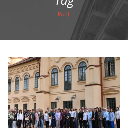
Tag
Preiļi