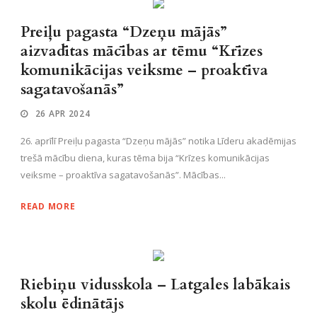
Preiļu pagasta “Dzeņu mājās”
aizvadītas mācības ar tēmu “Krīzes
komunikācijas veiksme – proaktīva
sagatavošanās”
26 APR 2024
26. aprīlī Preiļu pagasta “Dzeņu mājās” notika Līderu akadēmijas
trešā mācību diena, kuras tēma bija “Krīzes komunikācijas
veiksme – proaktīva sagatavošanās”. Mācības...
READ MORE
Riebiņu vidusskola – Latgales labākais
skolu ēdinātājs