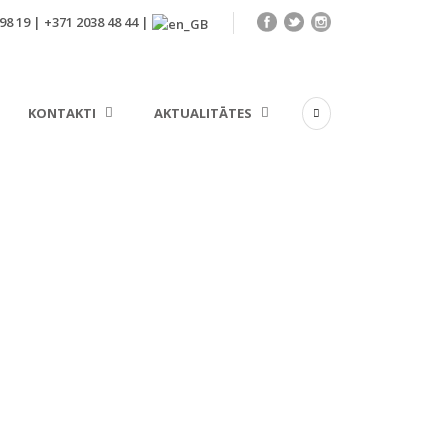
98 19 | +371 2038 48 44 |
KONTAKTI
AKTUALITĀTES