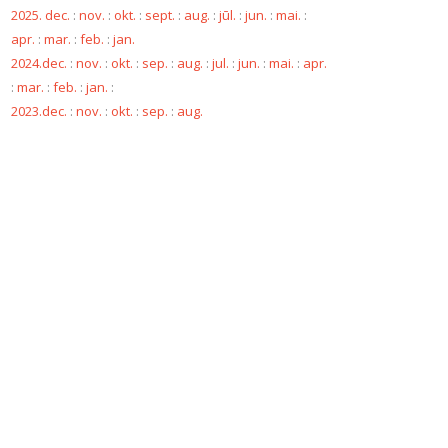
2025. dec.
:
nov.
:
okt.
:
sept.
:
aug.
:
jūl.
:
jun.
:
mai.
:
apr.
:
mar.
:
feb.
:
jan.
2024.dec.
:
nov.
:
okt.
:
sep.
:
aug.
:
jul.
:
jun.
:
mai.
:
apr.
:
mar.
:
feb.
:
jan.
:
2023.dec.
:
nov.
:
okt.
:
sep.
:
aug.