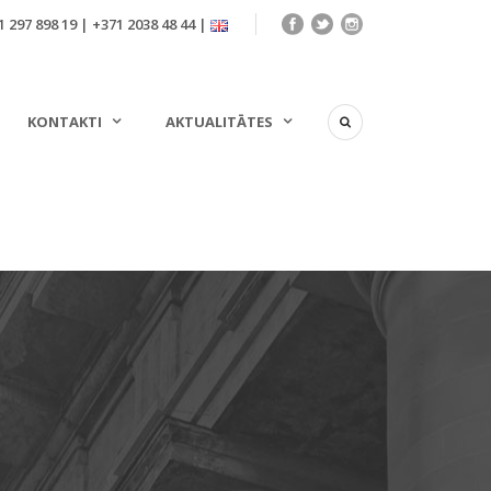
 297 898 19 | +371 2038 48 44 |
KONTAKTI
AKTUALITĀTES