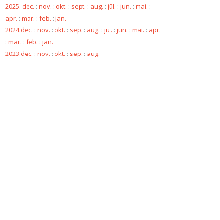
2025. dec.
:
nov.
:
okt.
:
sept.
:
aug.
:
jūl.
:
jun.
:
mai.
:
apr.
:
mar.
:
feb.
:
jan.
2024.dec.
:
nov.
:
okt.
:
sep.
:
aug.
:
jul.
:
jun.
:
mai.
:
apr.
:
mar.
:
feb.
:
jan.
:
2023.dec.
:
nov.
:
okt.
:
sep.
:
aug.