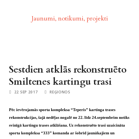
Aktualitātes
Jaunumi, notikumi, projekti
Sestdien atklās rekonstruēto
Smiltenes kartingu trasi
22 SEP 2017
REĢIONOS
Pēc ievērojamās sporta kompleksa “Teperis” kartinga trases
rekonstrukcijas, šajā nedēļas nogalē no 22. līdz 24.septembrim notiks
svinīgā kartingu trases atklāšana. Uz rekonstruēto trasi uzaicināta
sporta kompleksa “333” komanda ar šobrīd jaunākajiem un