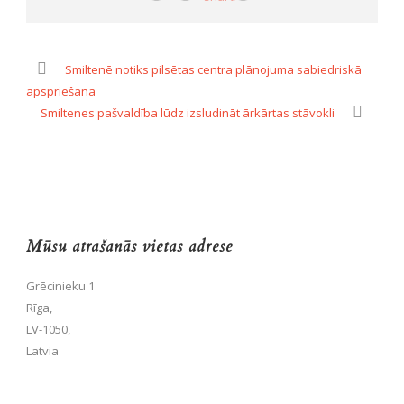
Smiltenē notiks pilsētas centra plānojuma sabiedriskā
apspriešana
Smiltenes pašvaldība lūdz izsludināt ārkārtas stāvokli
Mūsu atrašanās vietas adrese
Grēcinieku 1
Rīga,
LV-1050,
Latvia