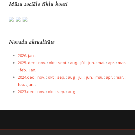
Mūsu sociālo tīklu konti
Novadu aktualitāte
2026. jan.
:
2025. dec.
:
nov.
:
okt.
:
sept.
:
aug.
:
jūl.
:
jun.
:
mai.
:
apr.
:
mar.
:
feb.
:
jan.
2024.dec.
:
nov.
:
okt.
:
sep.
:
aug.
:
jul.
:
jun.
:
mai.
:
apr.
:
mar.
:
feb.
:
jan.
:
2023.dec.
:
nov.
:
okt.
:
sep.
:
aug.