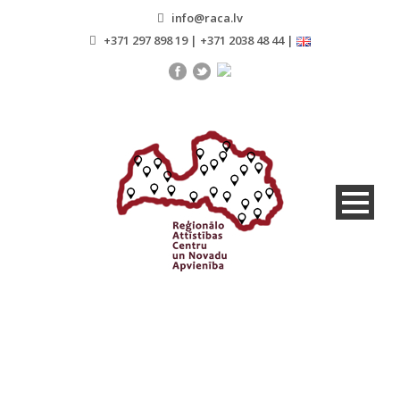
info@raca.lv
+371 297 898 19 | +371 2038 48 44 |