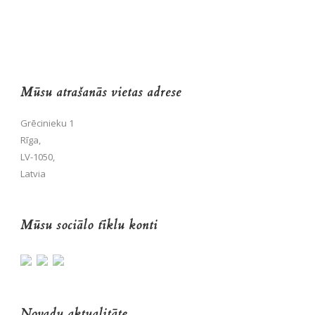
Mūsu atrašanās vietas adrese
Grēcinieku 1
Rīga,
LV-1050,
Latvia
Mūsu sociālo tīklu konti
Novadu aktualitāte