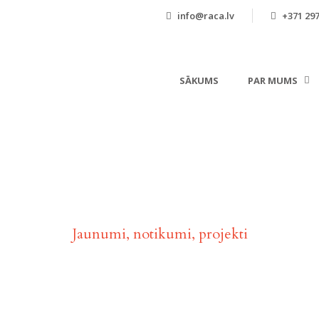
info@raca.lv
+371 297
SĀKUMS
PAR MUMS
Aktualitātes
Jaunumi, notikumi, projekti