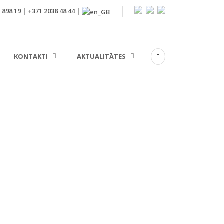
 898 19 | +371 2038 48 44 |
KONTAKTI
AKTUALITĀTES