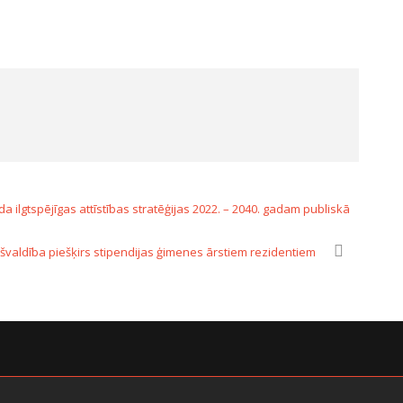
.
 ilgtspējīgas attīstības stratēģijas 2022. – 2040. gadam publiskā
valdība piešķirs stipendijas ģimenes ārstiem rezidentiem