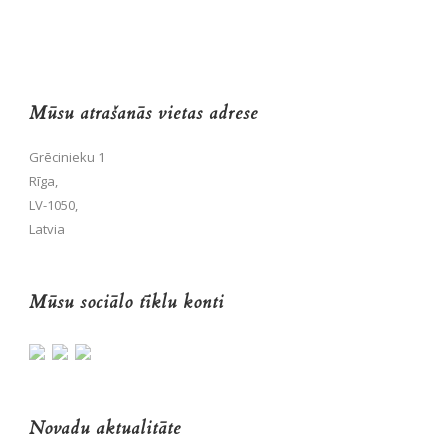
Mūsu atrašanās vietas adrese
Grēcinieku 1
Rīga,
LV-1050,
Latvia
Mūsu sociālo tīklu konti
Novadu aktualitāte