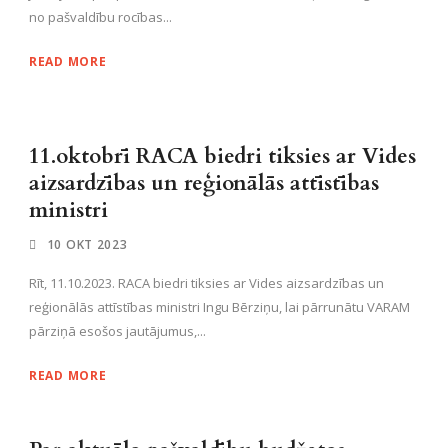
no pašvaldību rocības...
READ MORE
11.oktobrī RACA biedri tiksies ar Vides
aizsardzības un reģionālās attīstības
ministri
10 OKT 2023
Rīt, 11.10.2023. RACA biedri tiksies ar Vides aizsardzības un
reģionālās attīstības ministri Ingu Bērziņu, lai pārrunātu VARAM
pārziņā esošos jautājumus,...
READ MORE