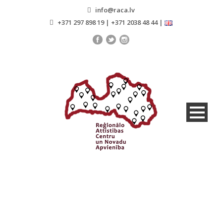
info@raca.lv
+371 297 898 19 | +371 2038 48 44 |