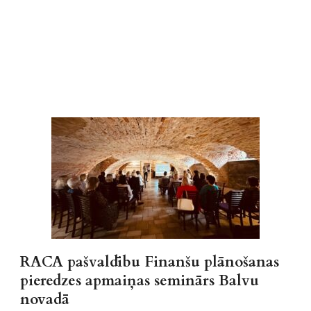
Aktualitātes
RACA pašvaldību Finanšu plānošanas
pieredzes apmaiņas seminārs Balvu
novadā