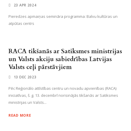
23 APR 2024
Pieredzes apmaiņas semināra programma: Balvu kultūras un
atpūtas centrs
RACA tikšanās ar Satiksmes ministrijas
un Valsts akciju sabiedrības Latvijas
Valsts ceļi pārstāvjiem
13 DEC 2023
Pēc Reģionālo attīstības centru un novadu apvienības (RACA)
iniciatīvas, š. g. 13. decembrī norisinājās tikšanās ar Satiksmes
ministrijas un Valsts...
READ MORE