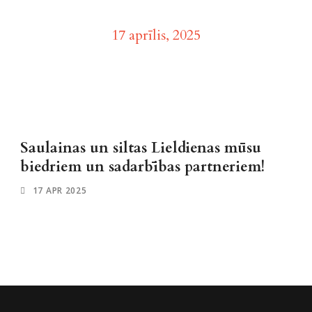
Day
17 aprīlis, 2025
Saulainas un siltas Lieldienas mūsu
biedriem un sadarbības partneriem!
17 APR 2025