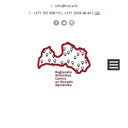
info@raca.lv
+371 297 898 19 | +371 2038 48 44 |