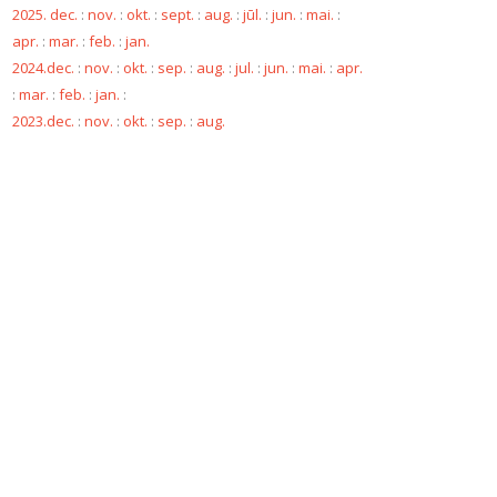
2025. dec.
:
nov.
:
okt.
:
sept.
:
aug.
:
jūl.
:
jun.
:
mai.
:
apr.
:
mar.
:
feb.
:
jan.
2024.dec.
:
nov.
:
okt.
:
sep.
:
aug.
:
jul.
:
jun.
:
mai.
:
apr.
:
mar.
:
feb.
:
jan.
:
2023.dec.
:
nov.
:
okt.
:
sep.
:
aug.