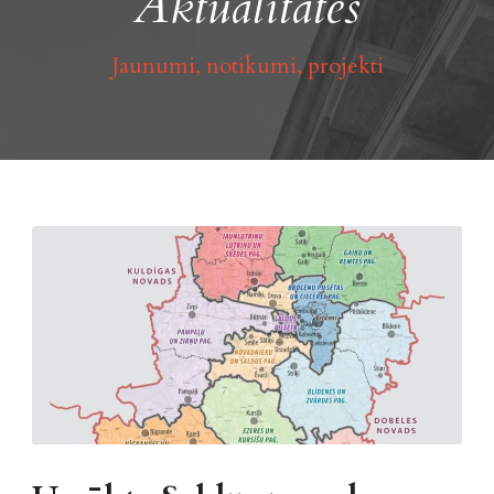
Aktualitātes
Jaunumi, notikumi, projekti