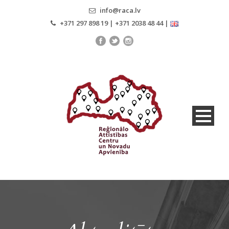
info@raca.lv
+371 297 898 19 | +371 2038 48 44 |