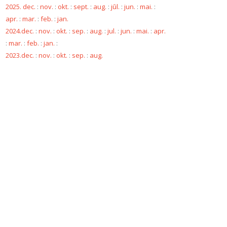
2025. dec.
:
nov.
:
okt.
:
sept.
:
aug.
:
jūl.
:
jun.
:
mai.
:
apr.
:
mar.
:
feb.
:
jan.
2024.dec.
:
nov.
:
okt.
:
sep.
:
aug.
:
jul.
:
jun.
:
mai.
:
apr.
:
mar.
:
feb.
:
jan.
:
2023.dec.
:
nov.
:
okt.
:
sep.
:
aug.