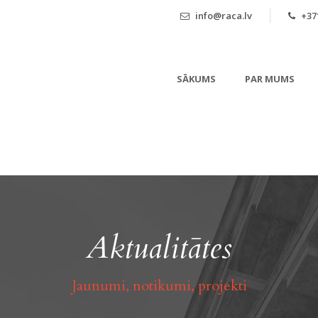
info@raca.lv
+371
SĀKUMS
PAR MUMS
Aktualitātes
Jaunumi, notikumi, projekti