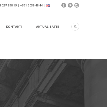
 297 898 19 | +371 2038 48 44 |
KONTAKTI
AKTUALITĀTES