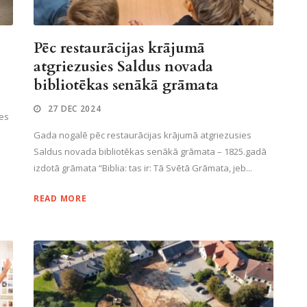
Pēc restaurācijas krājumā
atgriezusies Saldus novada
bibliotēkas senākā grāmata
27 DEC 2024
des
Gada nogalē pēc restaurācijas krājumā atgriezusies
Saldus novada bibliotēkas senākā grāmata – 1825.gadā
izdotā grāmata “Biblia: tas ir: Tā Svētā Grāmata, jeb...
READ MORE