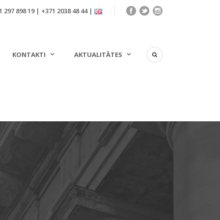
 297 898 19 | +371 2038 48 44 |
KONTAKTI
AKTUALITĀTES