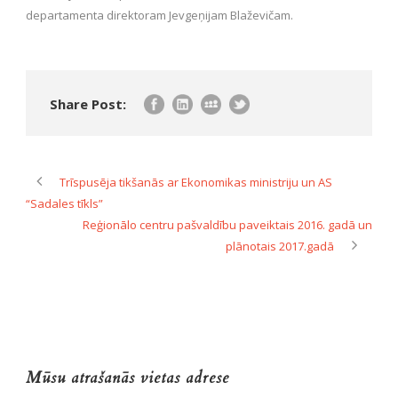
departamenta direktoram Jevgeņijam Blaževičam.
Share Post:
Trīspusēja tikšanās ar Ekonomikas ministriju un AS
“Sadales tīkls”
Reģionālo centru pašvaldību paveiktais 2016. gadā un
plānotais 2017.gadā
Mūsu atrašanās vietas adrese