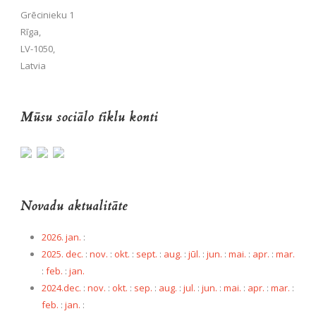
Grēcinieku 1
Rīga,
LV-1050,
Latvia
Mūsu sociālo tīklu konti
Novadu aktualitāte
2026. jan.
:
2025. dec.
:
nov.
:
okt.
:
sept.
:
aug.
:
jūl.
:
jun.
:
mai.
:
apr.
:
mar.
:
feb.
:
jan.
2024.dec.
:
nov.
:
okt.
:
sep.
:
aug.
:
jul.
:
jun.
:
mai.
:
apr.
:
mar.
:
feb.
:
jan.
: