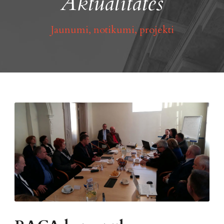
Aktualitātes
Jaunumi, notikumi, projekti