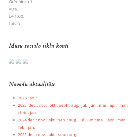
Grēcinieku 1
Rīga,
LV-1050,
Latvia
Mūsu sociālo tīklu konti
Novadu aktualitāte
2026. jan.
:
2025. dec.
:
nov.
:
okt.
:
sept.
:
aug.
:
jūl.
:
jun.
:
mai.
:
apr.
:
mar.
:
feb.
:
jan.
2024.dec.
:
nov.
:
okt.
:
sep.
:
aug.
:
jul.
:
jun.
:
mai.
:
apr.
:
mar.
:
feb.
:
jan.
:
2023.dec.
:
nov.
:
okt.
:
sep.
:
aug.