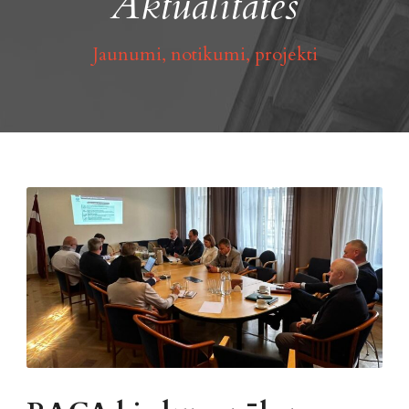
Aktualitātes
Jaunumi, notikumi, projekti