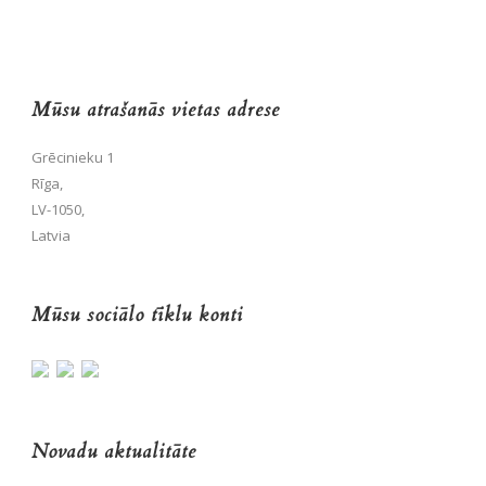
Mūsu atrašanās vietas adrese
Grēcinieku 1
Rīga,
LV-1050,
Latvia
Mūsu sociālo tīklu konti
Novadu aktualitāte