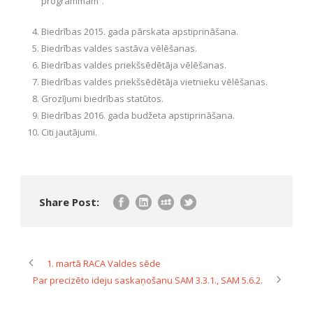
programmām”.
Biedrības 2015. gada pārskata apstiprināšana.
Biedrības valdes sastāva vēlēšanas.
Biedrības valdes priekšsēdētāja vēlēšanas.
Biedrības valdes priekšsēdētāja vietnieku vēlēšanas.
Grozījumi biedrības statūtos.
Biedrības 2016. gada budžeta apstiprināšana.
Citi jautājumi.
Share Post:
1. martā RACA Valdes sēde
Par precizēto ideju saskaņošanu SAM 3.3.1., SAM 5.6.2.