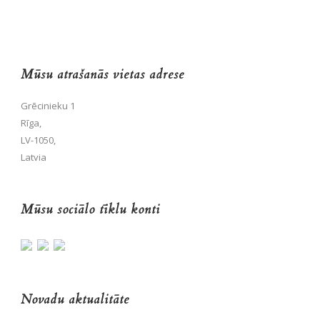
Mūsu atrašanās vietas adrese
Grēcinieku 1
Rīga,
LV-1050,
Latvia
Mūsu sociālo tīklu konti
Novadu aktualitāte