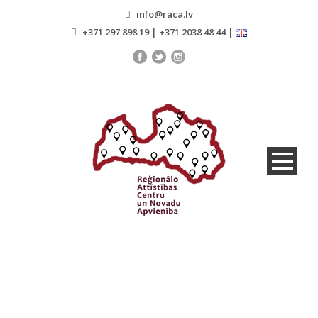
info@raca.lv
+371 297 898 19 | +371 2038 48 44 |