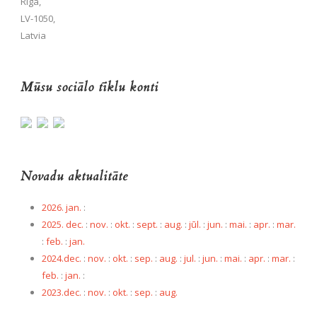
Rīga,
LV-1050,
Latvia
Mūsu sociālo tīklu konti
Novadu aktualitāte
2026. jan.
:
2025. dec.
:
nov.
:
okt.
:
sept.
:
aug.
:
jūl.
:
jun.
:
mai.
:
apr.
:
mar.
:
feb.
:
jan.
2024.dec.
:
nov.
:
okt.
:
sep.
:
aug.
:
jul.
:
jun.
:
mai.
:
apr.
:
mar.
:
feb.
:
jan.
:
2023.dec.
:
nov.
:
okt.
:
sep.
:
aug.