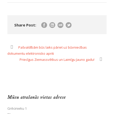
Share Post:
Pašvaldībām būs laiks pāriet uz būvniecības
dokumentu elektronisko apriti
Priecīgus Ziemassvētkus un Laimīgu Jauno gadu!
Mūsu atrašanās vietas adrese
Grēcinieku 1