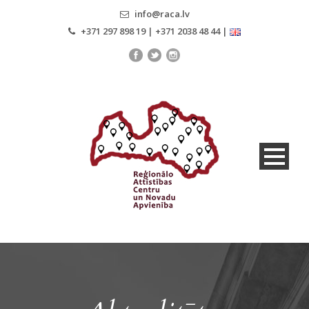
info@raca.lv
+371 297 898 19 | +371 2038 48 44 |