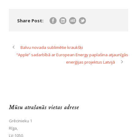
Share Post:
Balvu novada sublimētie kraukšķi
“Apple” sadarbībā ar European Energy paplašina atjaunīgās
enerģijas projektus Latvijā
Mūsu atrašanās vietas adrese
Grēcinieku 1
Rīga,
LV-1050,