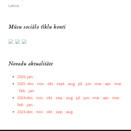
Latvia
Mūsu sociālo tīklu konti
Novadu aktualitāte
2026. jan.
:
2025. dec.
:
nov.
:
okt.
:
sept.
:
aug.
:
jūl.
:
jun.
:
mai.
:
apr.
:
mar.
:
feb.
:
jan.
2024.dec.
:
nov.
:
okt.
:
sep.
:
aug.
:
jul.
:
jun.
:
mai.
:
apr.
:
mar.
:
feb.
:
jan.
:
2023.dec.
:
nov.
:
okt.
:
sep.
:
aug.