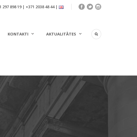
 297 898 19 | +371 2038 48 44 |
KONTAKTI
AKTUALITĀTES