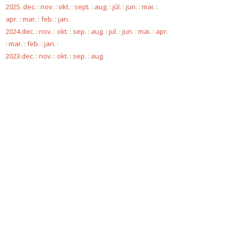
2025. dec.
:
nov.
:
okt.
:
sept.
:
aug.
:
jūl.
:
jun.
:
mai.
:
apr.
:
mar.
:
feb.
:
jan.
2024.dec.
:
nov.
:
okt.
:
sep.
:
aug.
:
jul.
:
jun.
:
mai.
:
apr.
:
mar.
:
feb.
:
jan.
:
2023.dec.
:
nov.
:
okt.
:
sep.
:
aug.