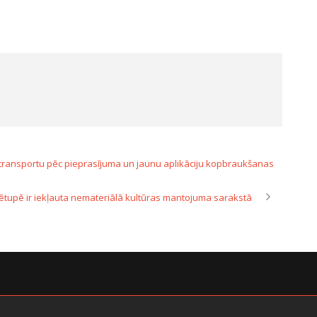
transportu pēc pieprasījuma un jaunu aplikāciju kopbraukšanas
ētupē ir iekļauta nemateriālā kultūras mantojuma sarakstā