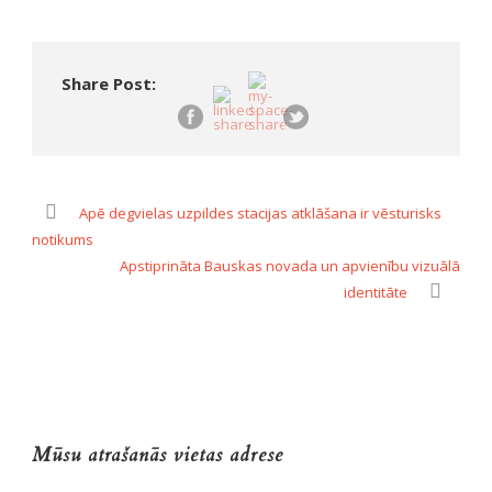
Share Post:
Apē degvielas uzpildes stacijas atklāšana ir vēsturisks
notikums
Apstiprināta Bauskas novada un apvienību vizuālā
identitāte
Mūsu atrašanās vietas adrese