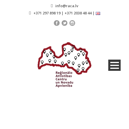
info@raca.lv
+371 297 898 19 | +371 2038 48 44 |