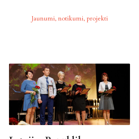
Aktualitātes
Jaunumi, notikumi, projekti