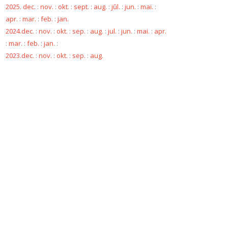
2025. dec.
:
nov.
:
okt.
:
sept.
:
aug.
:
jūl.
:
jun.
:
mai.
:
apr.
:
mar.
:
feb.
:
jan.
2024.dec.
:
nov.
:
okt.
:
sep.
:
aug.
:
jul.
:
jun.
:
mai.
:
apr.
:
mar.
:
feb.
:
jan.
:
2023.dec.
:
nov.
:
okt.
:
sep.
:
aug.