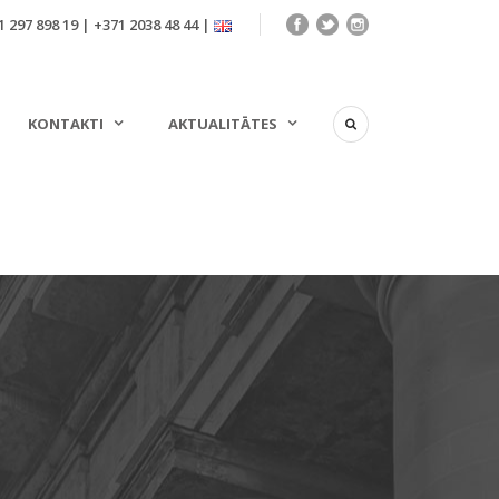
 297 898 19 | +371 2038 48 44 |
KONTAKTI
AKTUALITĀTES