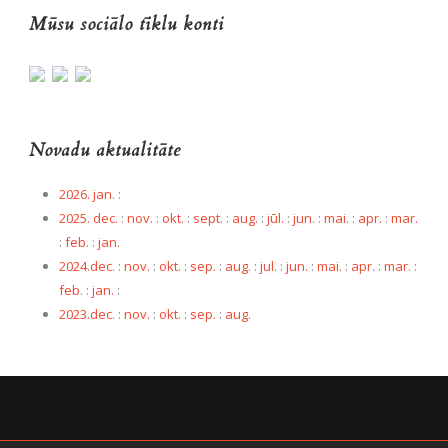
Mūsu sociālo tīklu konti
Novadu aktualitāte
2026. jan.
:
2025. dec.
:
nov.
:
okt.
:
sept.
:
aug.
:
jūl.
:
jun.
:
mai.
:
apr.
:
mar.
:
feb.
:
jan.
2024.dec.
:
nov.
:
okt.
:
sep.
:
aug.
:
jul.
:
jun.
:
mai.
:
apr.
:
mar.
:
feb.
:
jan.
:
2023.dec.
:
nov.
:
okt.
:
sep.
:
aug.