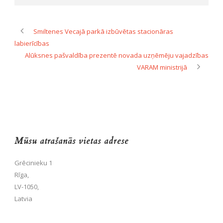
Smiltenes Vecajā parkā izbūvētas stacionāras
labierīcības
Alūksnes pašvaldība prezentē novada uzņēmēju vajadzības
VARAM ministrijā
Mūsu atrašanās vietas adrese
Grēcinieku 1
Rīga,
LV-1050,
Latvia