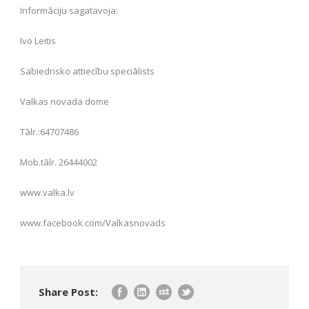
Informāciju sagatavoja:
Ivo Leitis
Sabiedrisko attiecību speciālists
Valkas novada dome
Tālr.:64707486
Mob.tālr. 26444002
www.valka.lv
www.facebook.com/Valkasnovads
Share Post: