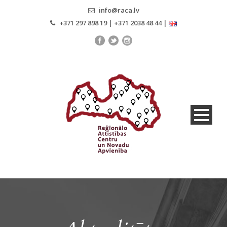
info@raca.lv
+371 297 898 19 | +371 2038 48 44 |