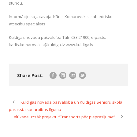
stundu.
Informāciju sagatavoja: Kārlis Komarovskis, sabiedrisko
attiecību speciālists
Kuldīgas novada pašvaldība Tālr. 633 21900, e-pasts:
karlis.komarovskis@kuldiga.lv www.kuldiga.lv
Share Post:
Kuldīgas novada pašvaldība un Kuldīgas Senioru skola
paraksta sadarbības līgumu
Alūksne uzsāk projektu “Transports pēc pieprasījuma”