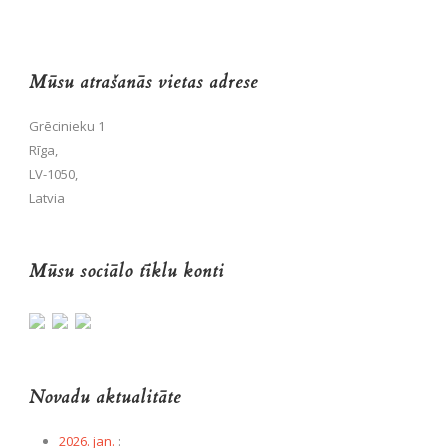
Mūsu atrašanās vietas adrese
Grēcinieku 1
Rīga,
LV-1050,
Latvia
Mūsu sociālo tīklu konti
Novadu aktualitāte
2026. jan.
: