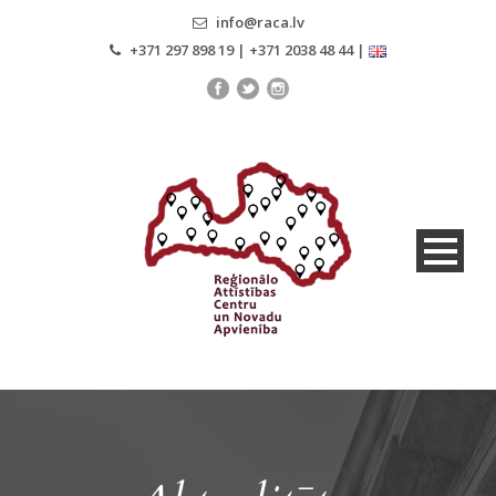
info@raca.lv
+371 297 898 19 | +371 2038 48 44 |