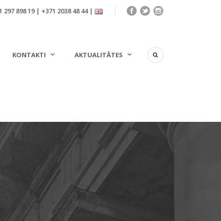
 297 898 19 | +371 2038 48 44 |
KONTAKTI
AKTUALITĀTES