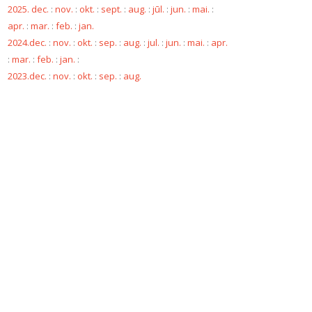
2025. dec.
:
nov.
:
okt.
:
sept.
:
aug.
:
jūl.
:
jun.
:
mai.
:
apr.
:
mar.
:
feb.
:
jan.
2024.dec.
:
nov.
:
okt.
:
sep.
:
aug.
:
jul.
:
jun.
:
mai.
:
apr.
:
mar.
:
feb.
:
jan.
:
2023.dec.
:
nov.
:
okt.
:
sep.
:
aug.