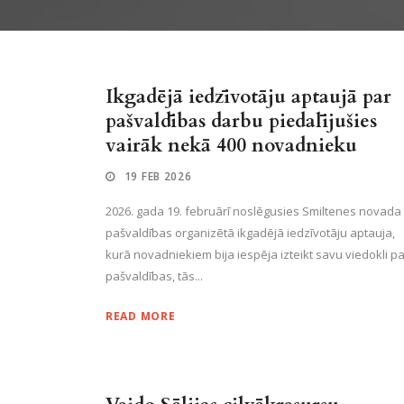
Ikgadējā iedzīvotāju aptaujā par
pašvaldības darbu piedalījušies
vairāk nekā 400 novadnieku
19 FEB 2026
2026. gada 19. februārī noslēgusies Smiltenes novada
pašvaldības organizētā ikgadējā iedzīvotāju aptauja,
kurā novadniekiem bija iespēja izteikt savu viedokli pa
pašvaldības, tās...
READ MORE