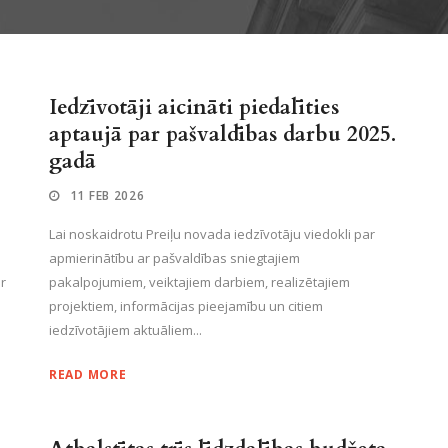
Iedzīvotāji aicināti piedalīties
aptaujā par pašvaldības darbu 2025.
gadā
11 FEB 2026
Lai noskaidrotu Preiļu novada iedzīvotāju viedokli par
apmierinātību ar pašvaldības sniegtajiem
r
pakalpojumiem, veiktajiem darbiem, realizētajiem
projektiem, informācijas pieejamību un citiem
iedzīvotājiem aktuāliem...
READ MORE