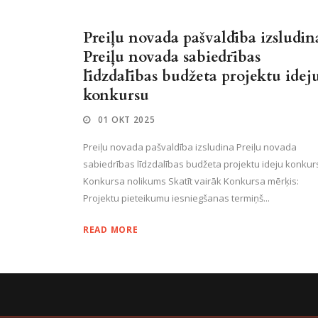
Preiļu novada pašvaldība izsludin
Preiļu novada sabiedrības
līdzdalības budžeta projektu idej
konkursu
01 OKT 2025
Preiļu novada pašvaldība izsludina Preiļu novada
sabiedrības līdzdalības budžeta projektu ideju konkur
Konkursa nolikums Skatīt vairāk Konkursa mērķis:
Projektu pieteikumu iesniegšanas termiņš...
READ MORE