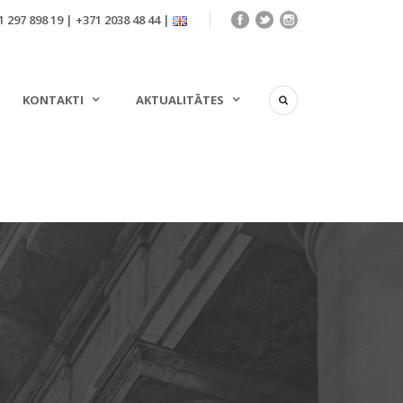
 297 898 19 | +371 2038 48 44 |
KONTAKTI
AKTUALITĀTES