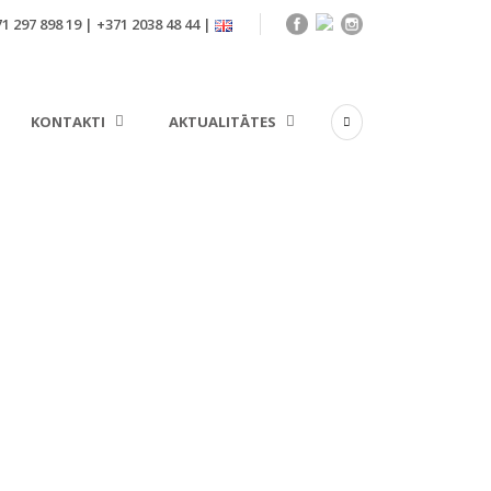
1 297 898 19 | +371 2038 48 44 |
KONTAKTI
AKTUALITĀTES