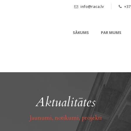
info@raca.lv
+371
SĀKUMS
PAR MUMS
Aktualitātes
Jaunumi, notikumi, projekti