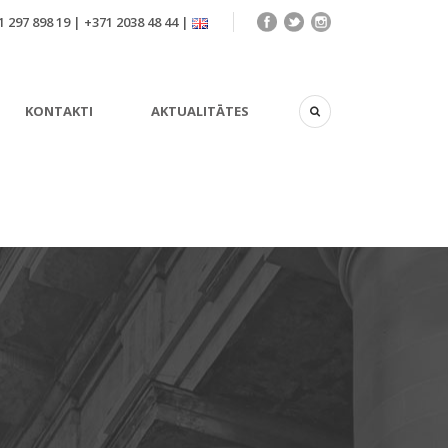
 297 898 19 | +371 2038 48 44 |
KONTAKTI
AKTUALITĀTES