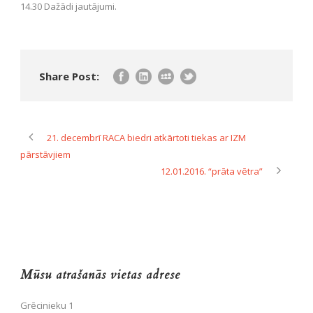
14.30 Dažādi jautājumi.
Share Post:
21. decembrī RACA biedri atkārtoti tiekas ar IZM
pārstāvjiem
12.01.2016. “prāta vētra”
Mūsu atrašanās vietas adrese
Grēcinieku 1