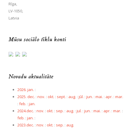
Rīga,
LV-1050,
Latvia
Mūsu sociālo tīklu konti
Novadu aktualitāte
2026. jan.
:
2025. dec.
:
nov.
:
okt.
:
sept.
:
aug.
:
jūl.
:
jun.
:
mai.
:
apr.
:
mar.
:
feb.
:
jan.
2024.dec.
:
nov.
:
okt.
:
sep.
:
aug.
:
jul.
:
jun.
:
mai.
:
apr.
:
mar.
:
feb.
:
jan.
:
2023.dec.
:
nov.
:
okt.
:
sep.
:
aug.