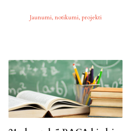
Aktualitātes
Jaunumi, notikumi, projekti