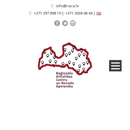
info@raca.lv
+371 297 898 19 | +371 2038 48 44 |