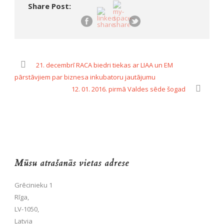
Share Post:
21. decembrī RACA biedri tiekas ar LIAA un EM
pārstāvjiem par biznesa inkubatoru jautājumu
12. 01. 2016. pirmā Valdes sēde šogad
Mūsu atrašanās vietas adrese
Grēcinieku 1
Rīga,
LV-1050,
Latvia