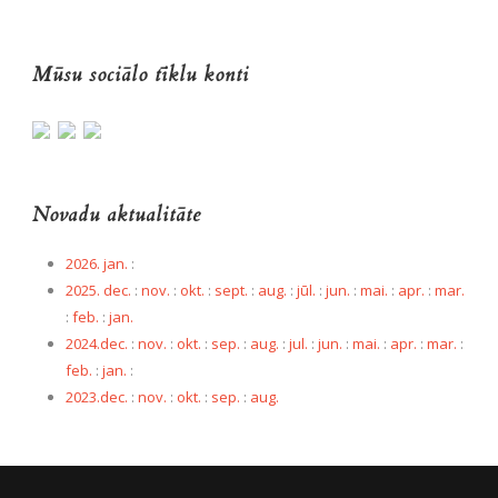
Mūsu sociālo tīklu konti
Novadu aktualitāte
2026. jan.
:
2025. dec.
:
nov.
:
okt.
:
sept.
:
aug.
:
jūl.
:
jun.
:
mai.
:
apr.
:
mar.
:
feb.
:
jan.
2024.dec.
:
nov.
:
okt.
:
sep.
:
aug.
:
jul.
:
jun.
:
mai.
:
apr.
:
mar.
:
feb.
:
jan.
:
2023.dec.
:
nov.
:
okt.
:
sep.
:
aug.