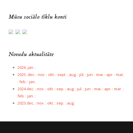
Mūsu sociālo tīklu konti
Novadu aktualitāte
2026. jan.
:
2025. dec.
:
nov.
:
okt.
:
sept.
:
aug.
:
jūl.
:
jun.
:
mai.
:
apr.
:
mar.
:
feb.
:
jan.
2024.dec.
:
nov.
:
okt.
:
sep.
:
aug.
:
jul.
:
jun.
:
mai.
:
apr.
:
mar.
:
feb.
:
jan.
:
2023.dec.
:
nov.
:
okt.
:
sep.
:
aug.