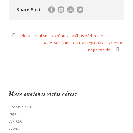
Share Post:
Notiks trauksmes sirēnu gatavības pārbaude
RACA: vēlēšanu rezultāti reģionālajos centros
nepārsteidz
Mūsu atrašanās vietas adrese
Grēcinieku 1
Rīga,
LV-1050,
Latvia