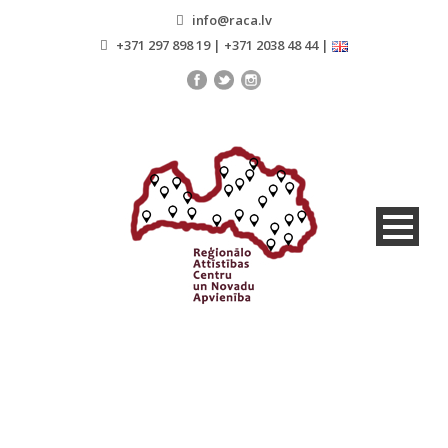
info@raca.lv
+371 297 898 19 | +371 2038 48 44 |