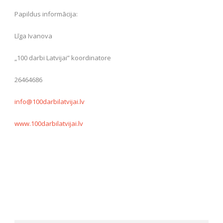
Papildus informācija:
Līga Ivanova
„100 darbi Latvijai” koordinatore
26464686
info@100darbilatvijai.lv
www.100darbilatvijai.lv