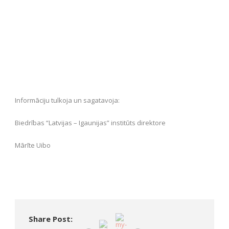
Informāciju tulkoja un sagatavoja:
Biedrības “Latvijas – Igaunijas” institūts direktore
Mārīte Uibo
Share Post: