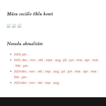
Mūsu sociālo tīklu konti
Novadu aktualitāte
2026. jan.
:
2025. dec.
:
nov.
:
okt.
:
sept.
:
aug.
:
jūl.
:
jun.
:
mai.
:
apr.
:
mar.
:
feb.
:
jan.
2024.dec.
:
nov.
:
okt.
:
sep.
:
aug.
:
jul.
:
jun.
:
mai.
:
apr.
:
mar.
:
feb.
:
jan.
:
2023.dec.
:
nov.
:
okt.
:
sep.
:
aug.