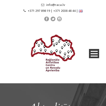
info@raca.lv
+371 297 898 19 | +371 2038 48 44 |