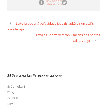
Laivu braucienā pa Vaidavu iepazīs apkārtni un attīrīs
upes tecējumu
Latvijas Sporta veterānu sacensības noritēs
Valkā/Valgā
Mūsu atrašanās vietas adrese
Grēcinieku 1
Rīga,
LV-1050,
Latvia