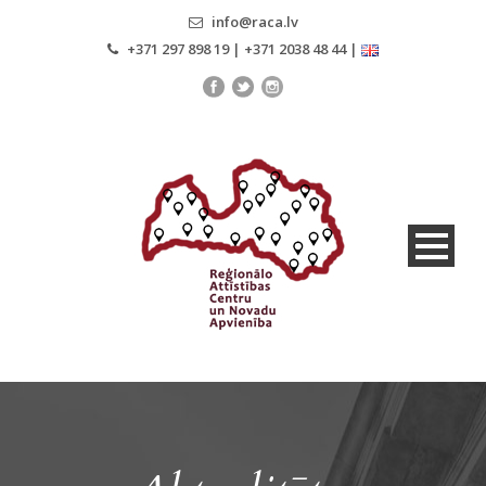
info@raca.lv
+371 297 898 19 | +371 2038 48 44 |