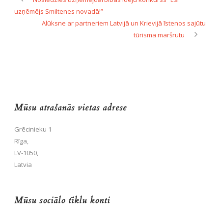
uzņēmējs Smiltenes novadā!”
Alūksne ar partneriem Latvijā un Krievijā īstenos sajūtu
tūrisma maršrutu
Mūsu atrašanās vietas adrese
Grēcinieku 1
Rīga,
LV-1050,
Latvia
Mūsu sociālo tīklu konti