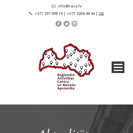
info@raca.lv
+371 297 898 19 | +371 2038 48 44 |