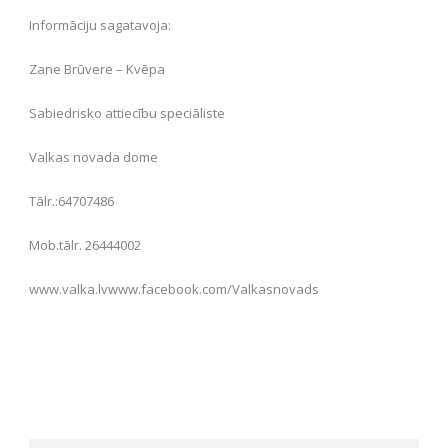
Informāciju sagatavoja:
Zane Brūvere – Kvēpa
Sabiedrisko attiecību speciāliste
Valkas novada dome
Tālr.:64707486
Mob.tālr. 26444002
www.valka.lvwww.facebook.com/Valkasnovads