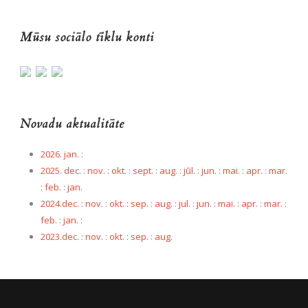
Mūsu sociālo tīklu konti
Novadu aktualitāte
2026. jan.
:
2025. dec.
:
nov.
:
okt.
:
sept.
:
aug.
:
jūl.
:
jun.
:
mai.
:
apr.
:
mar.
:
feb.
:
jan.
2024.dec.
:
nov.
:
okt.
:
sep.
:
aug.
:
jul.
:
jun.
:
mai.
:
apr.
:
mar.
:
feb.
:
jan.
:
2023.dec.
:
nov.
:
okt.
:
sep.
:
aug.