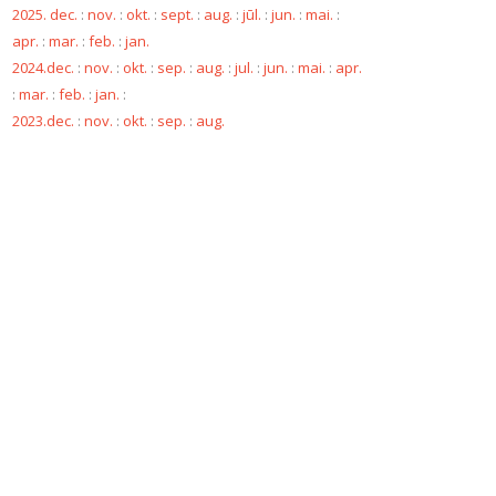
2025. dec.
:
nov.
:
okt.
:
sept.
:
aug.
:
jūl.
:
jun.
:
mai.
:
apr.
:
mar.
:
feb.
:
jan.
2024.dec.
:
nov.
:
okt.
:
sep.
:
aug.
:
jul.
:
jun.
:
mai.
:
apr.
:
mar.
:
feb.
:
jan.
:
2023.dec.
:
nov.
:
okt.
:
sep.
:
aug.