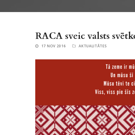
RACA sveic valsts svētk
17 NOV 2016
AKTUALITĀTES