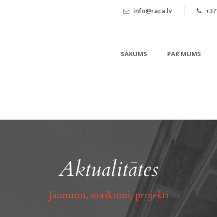
info@raca.lv
+371
SĀKUMS
PAR MUMS
Aktualitātes
Jaunumi, notikumi, projekti