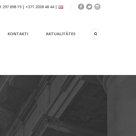
 297 898 19 | +371 2038 48 44 |
KONTAKTI
AKTUALITĀTES