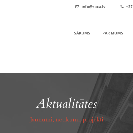
info@raca.lv
+371
SĀKUMS
PAR MUMS
Aktualitātes
Jaunumi, notikumi, projekti