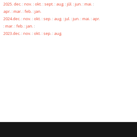
2025. dec.
:
nov.
:
okt.
:
sept.
:
aug.
:
jūl.
:
jun.
:
mai.
:
apr.
:
mar.
:
feb.
:
jan.
2024.dec.
:
nov.
:
okt.
:
sep.
:
aug.
:
jul.
:
jun.
:
mai.
:
apr.
:
mar.
:
feb.
:
jan.
:
2023.dec.
:
nov.
:
okt.
:
sep.
:
aug.