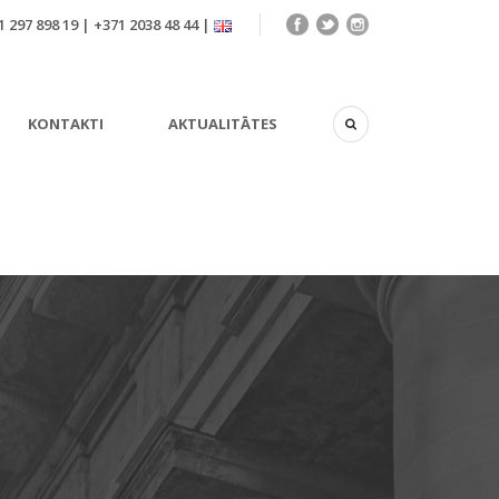
 297 898 19 | +371 2038 48 44 |
KONTAKTI
AKTUALITĀTES