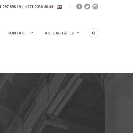
 297 898 19 | +371 2038 48 44 |
KONTAKTI
AKTUALITĀTES