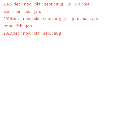
2025. dec.
:
nov.
:
okt.
:
sept.
:
aug.
:
jūl.
:
jun.
:
mai.
:
apr.
:
mar.
:
feb.
:
jan.
2024.dec.
:
nov.
:
okt.
:
sep.
:
aug.
:
jul.
:
jun.
:
mai.
:
apr.
:
mar.
:
feb.
:
jan.
:
2023.dec.
:
nov.
:
okt.
:
sep.
:
aug.