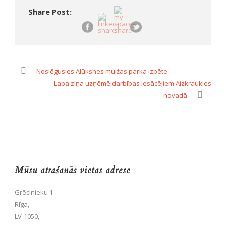
Share Post:
Noslēgusies Alūksnes muižas parka izpēte
Laba ziņa uzņēmējdarbības iesācējiem Aizkraukles
novadā
Mūsu atrašanās vietas adrese
Grēcinieku 1
Rīga,
LV-1050,