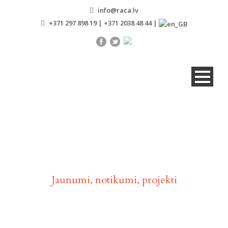
info@raca.lv
+371 297 898 19 | +371 2038 48 44 |
Aktualitātes
Jaunumi, notikumi, projekti