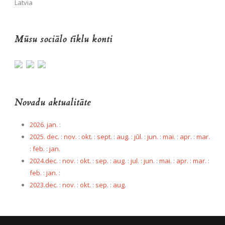
Latvia
Mūsu sociālo tīklu konti
Novadu aktualitāte
2026. jan.
:
2025. dec.
:
nov.
:
okt.
:
sept.
:
aug.
:
jūl.
:
jun.
:
mai.
:
apr.
:
mar.
:
feb.
:
jan.
2024.dec.
:
nov.
:
okt.
:
sep.
:
aug.
:
jul.
:
jun.
:
mai.
:
apr.
:
mar.
:
feb.
:
jan.
:
2023.dec.
:
nov.
:
okt.
:
sep.
:
aug.