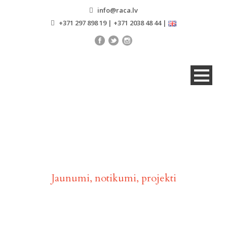
info@raca.lv
+371 297 898 19 | +371 2038 48 44 |
Aktualitātes
Jaunumi, notikumi, projekti