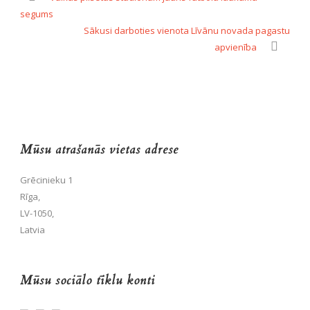
segums
Sākusi darboties vienota Līvānu novada pagastu
apvienība
Mūsu atrašanās vietas adrese
Grēcinieku 1
Rīga,
LV-1050,
Latvia
Mūsu sociālo tīklu konti