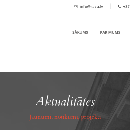
info@raca.lv
+371
SĀKUMS
PAR MUMS
Aktualitātes
Jaunumi, notikumi, projekti