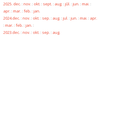
2025. dec.
:
nov.
:
okt.
:
sept.
:
aug.
:
jūl.
:
jun.
:
mai.
:
apr.
:
mar.
:
feb.
:
jan.
2024.dec.
:
nov.
:
okt.
:
sep.
:
aug.
:
jul.
:
jun.
:
mai.
:
apr.
:
mar.
:
feb.
:
jan.
:
2023.dec.
:
nov.
:
okt.
:
sep.
:
aug.