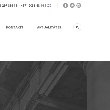
 297 898 19 | +371 2038 48 44 |
KONTAKTI
AKTUALITĀTES