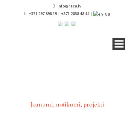
info@raca.lv
+371 297 898 19 | +371 2038 48 44 |
Aktualitātes
Jaunumi, notikumi, projekti