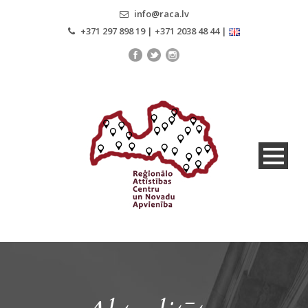
info@raca.lv
+371 297 898 19 | +371 2038 48 44 |