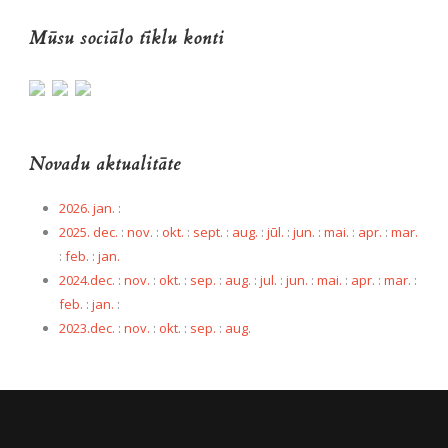
Mūsu sociālo tīklu konti
Novadu aktualitāte
2026. jan.
:
2025. dec.
:
nov.
:
okt.
:
sept.
:
aug.
:
jūl.
:
jun.
:
mai.
:
apr.
:
mar.
:
feb.
:
jan.
2024.dec.
:
nov.
:
okt.
:
sep.
:
aug.
:
jul.
:
jun.
:
mai.
:
apr.
:
mar.
:
feb.
:
jan.
:
2023.dec.
:
nov.
:
okt.
:
sep.
:
aug.