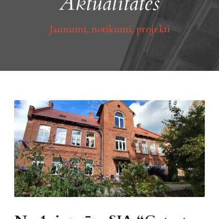
Aktualitātes
Jaunumi, notikumi, projekti