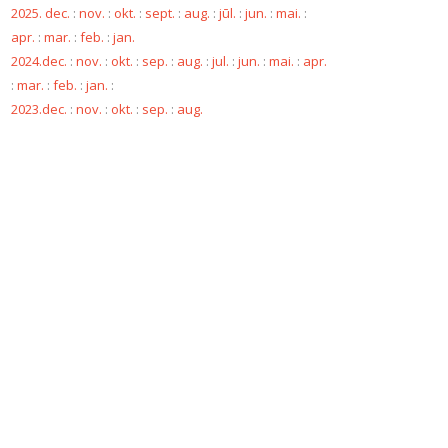
2025. dec.
:
nov.
:
okt.
:
sept.
:
aug.
:
jūl.
:
jun.
:
mai.
:
apr.
:
mar.
:
feb.
:
jan.
2024.dec.
:
nov.
:
okt.
:
sep.
:
aug.
:
jul.
:
jun.
:
mai.
:
apr.
:
mar.
:
feb.
:
jan.
:
2023.dec.
:
nov.
:
okt.
:
sep.
:
aug.