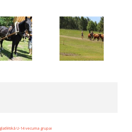
eglatlētikā U-14 vecuma grupai