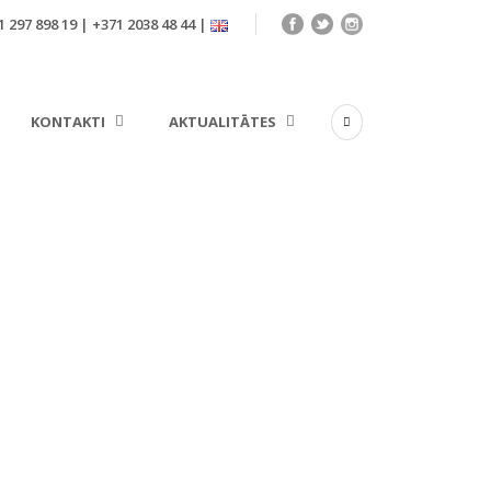
 297 898 19 | +371 2038 48 44 |
KONTAKTI
AKTUALITĀTES